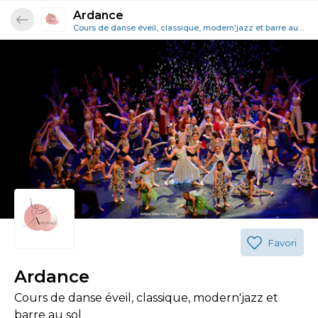
Ardance
Cours de danse éveil, classique, modern'jazz et barre au sol
Favori
Ardance
Cours de danse éveil, classique, modern'jazz et
barre au sol