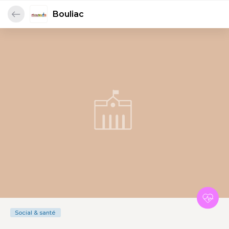
Bouliac
Social & santé