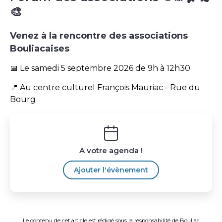
🎨
Venez à la rencontre des associations
Bouliacaises
📅 Le samedi 5 septembre 2026 de 9h à 12h30
📍 Au centre culturel François Mauriac - Rue du
Bourg
A votre agenda !
Ajouter l'évènement
Le contenu de cet article est rédigé sous la responsabilité de
Bouliac