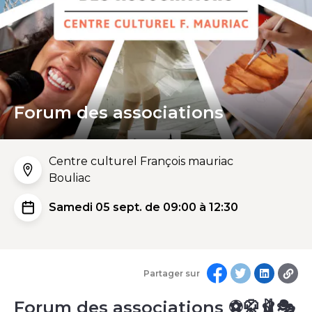
Forum des associations
Centre culturel François mauriac
Bouliac
Samedi 05 sept. de 09:00 à 12:30
Partager sur
Forum des associations ⚽🥋🩰🎭