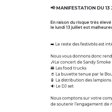
📢 MANIFESTATION DU 13
En raison du risque très élevé
le lundi 13 juillet est malheu
➡️ Le reste des festivités est 
Nous vous donnons donc rendez
🎶Le concert de Sandy Smoke
🍔 Les food trucks
🥤 La buvette tenue par le Bou
🏮 La distribution des lampions
🔉 Le DJ set
Nous comptons sur votre compré
de soutenir l’engagement de no