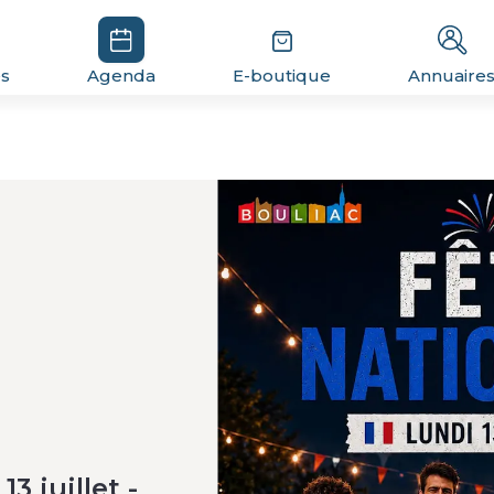
és
Agenda
E-boutique
Annuaire
3 juillet -