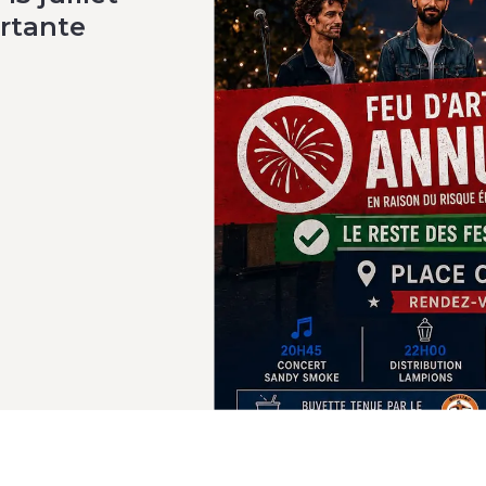
rtante