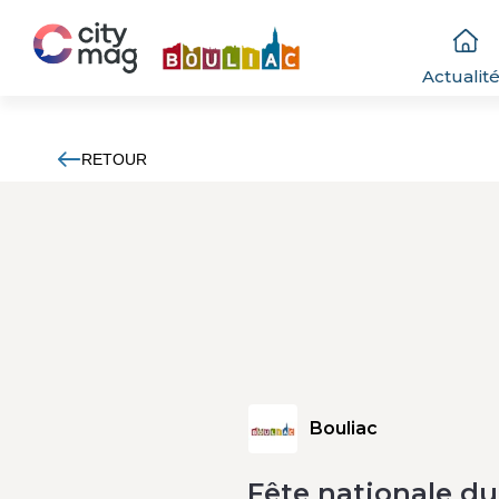
Actualit
RETOUR
Bouliac
Fête nationale du 1