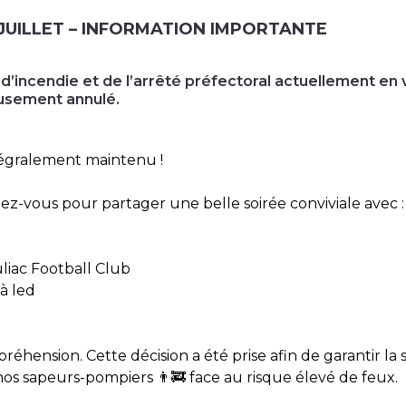
 JUILLET – INFORMATION IMPORTANTE
 d’incendie et de l’arrêté préfectoral actuellement en v
reusement annulé.
intégralement maintenu !
-vous pour partager une belle soirée conviviale avec :
liac Football Club
 à led
hension. Cette décision a été prise afin de garantir la s
s sapeurs-pompiers 👨‍🚒 face au risque élevé de feux.