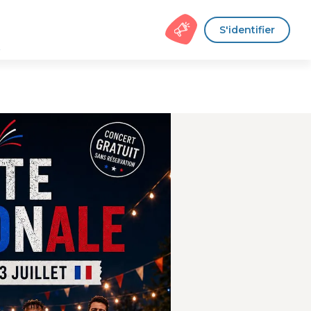
S'identifier
s