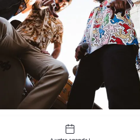
A votre agenda !