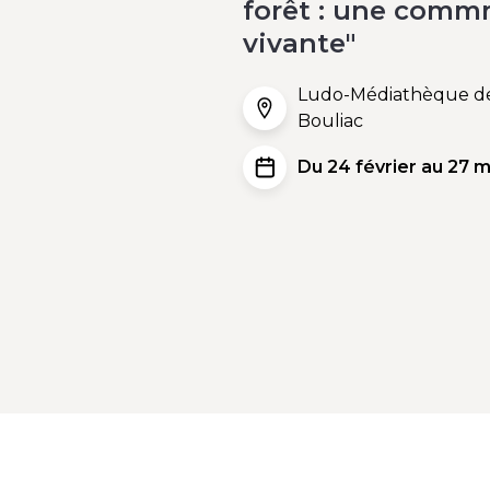
forêt : une com
vivante"
Ludo-Médiathèque de
Bouliac
Du 24 février au 27 