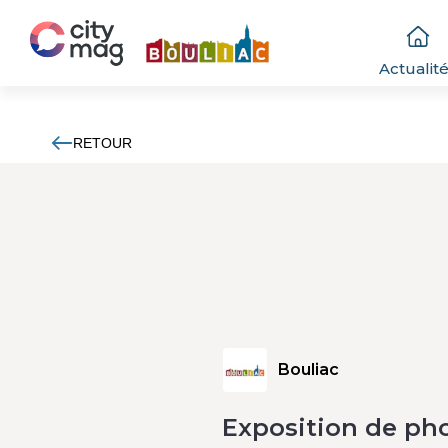
Actualit
RETOUR
Bouliac
Exposition de pho