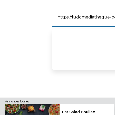
https://ludomediatheque-bou
Annonces locales
Eat Salad Bouliac