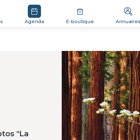
és
Agenda
E-boutique
Annuaire
tos "La